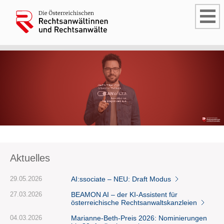
Aktuelles
29.05.2026
AI:ssociate – NEU: Draft Modus
27.03.2026
BEAMON AI – der KI-Assistent für
österreichische Rechtsanwaltskanzleien
04.03.2026
Marianne-Beth-Preis 2026: Nominierungen