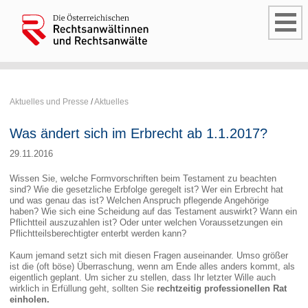
Aktuelles und Presse
/
Aktuelles
Was ändert sich im Erbrecht ab 1.1.2017?
29.11.2016
Wissen Sie, welche Formvorschriften beim Testament zu beachten
sind? Wie die gesetzliche Erbfolge geregelt ist? Wer ein Erbrecht hat
und was genau das ist? Welchen Anspruch pflegende Angehörige
haben? Wie sich eine Scheidung auf das Testament auswirkt? Wann ein
Pflichtteil auszuzahlen ist? Oder unter welchen Voraussetzungen ein
Pflichtteilsberechtigter enterbt werden kann?
Kaum jemand setzt sich mit diesen Fragen auseinander. Umso größer
ist die (oft böse) Überraschung, wenn am Ende alles anders kommt, als
eigentlich geplant. Um sicher zu stellen, dass Ihr letzter Wille auch
wirklich in Erfüllung geht, sollten Sie
rechtzeitig professionellen Rat
einholen
.