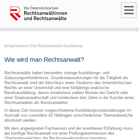
Bürgerservice
/
Der Rechtsanwalt
/
Ausbildung
Wie wird man Rechtsanwalt?
Rechtsanwälte haben besonders strenge Ausbildungs- und
Zulassungserfordernisse. Grundvoraussetzungen für die Tätigkeit als
Rechtsanwalt sind der Abschluss eines Studiums des österreichischen
Rechts an einer Universität und eine fünfjährige praktische
Berufsausbildung, davon mindestens sieben Monate bei Gericht oder
einer Staatsanwaltschaft und mindestens drei Jahre in der Kanzlei eines
Rechtsanwaltes als Berufsanwärter.
In dieser Zeit müssen vorgeschriebene Ausbildungsveranstaltungen im
Ausmaß von zumindest 42 Halbtagen verschiedenster Themenbereiche
absolviert werden.
Mit dem angeeigneten Fachwissen und der erworbenen Erfahrung muss
der künftige Rechtsanwalt vor einer Prüfungskommission des
Oberlandesgerichtes die Rechtsanwaltsprüfung bestehen.