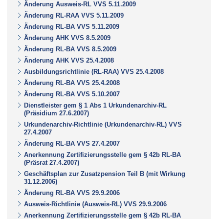
Änderung Ausweis-RL VVS 5.11.2009
Änderung RL-RAA VVS 5.11.2009
Änderung RL-BA VVS 5.11.2009
Änderung AHK VVS 8.5.2009
Änderung RL-BA VVS 8.5.2009
Änderung AHK VVS 25.4.2008
Ausbildungsrichtlinie (RL-RAA) VVS 25.4.2008
Änderung RL-BA VVS 25.4.2008
Änderung RL-BA VVS 5.10.2007
Dienstleister gem § 1 Abs 1 Urkundenarchiv-RL
(Präsidium 27.6.2007)
Urkundenarchiv-Richtlinie (Urkundenarchiv-RL) VVS
27.4.2007
Änderung RL-BA VVS 27.4.2007
Anerkennung Zertifizierungsstelle gem § 42b RL-BA
(Präsrat 27.4.2007)
Geschäftsplan zur Zusatzpension Teil B (mit Wirkung
31.12.2006)
Änderung RL-BA VVS 29.9.2006
Ausweis-Richtlinie (Ausweis-RL) VVS 29.9.2006
Anerkennung Zertifizierungsstelle gem § 42b RL-BA