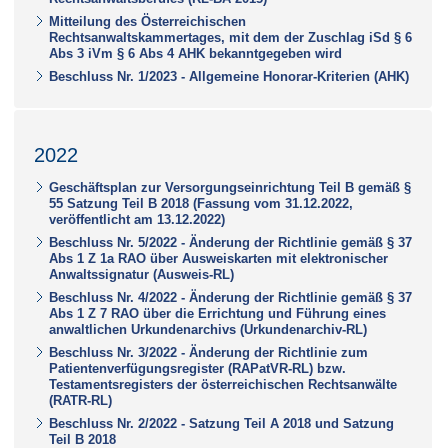
Mitteilung des Österreichischen
Rechtsanwaltskammertages, mit dem der Zuschlag iSd § 6
Abs 3 iVm § 6 Abs 4 AHK bekanntgegeben wird
Beschluss Nr. 1/2023 - Allgemeine Honorar-Kriterien (AHK)
2022
Geschäftsplan zur Versorgungseinrichtung Teil B gemäß §
55 Satzung Teil B 2018 (Fassung vom 31.12.2022,
veröffentlicht am 13.12.2022)
Beschluss Nr. 5/2022 - Änderung der Richtlinie gemäß § 37
Abs 1 Z 1a RAO über Ausweiskarten mit elektronischer
Anwaltssignatur (Ausweis-RL)
Beschluss Nr. 4/2022 - Änderung der Richtlinie gemäß § 37
Abs 1 Z 7 RAO über die Errichtung und Führung eines
anwaltlichen Urkundenarchivs (Urkundenarchiv-RL)
Beschluss Nr. 3/2022 - Änderung der Richtlinie zum
Patientenverfügungsregister (RAPatVR-RL) bzw.
Testamentsregisters der österreichischen Rechtsanwälte
(RATR-RL)
Beschluss Nr. 2/2022 - Satzung Teil A 2018 und Satzung
Teil B 2018