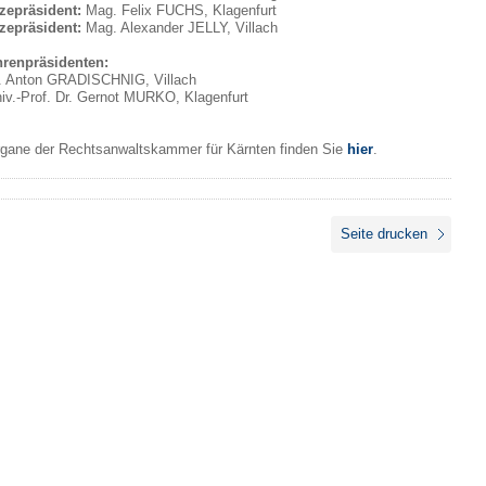
zepräsident:
Mag. Felix FUCHS, Klagenfurt
zepräsident:
Mag. Alexander JELLY, Villach
renpräsidenten:
. Anton GRADISCHNIG, Villach
iv.-Prof. Dr. Gernot MURKO, Klagenfurt
gane der Rechtsanwaltskammer für Kärnten finden Sie
hier
.
Seite drucken