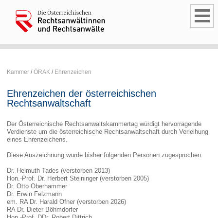
Kammer
/
ÖRAK
/
Ehrenzeichen
Ehrenzeichen der österreichischen
Rechtsanwaltschaft
Der Österreichische Rechtsanwaltskammertag würdigt hervorragende
Verdienste um die österreichische Rechtsanwaltschaft durch Verleihung
eines Ehrenzeichens.
Diese Auszeichnung wurde bisher folgenden Personen zugesprochen:
Dr. Helmuth Tades (verstorben 2013)
Hon.-Prof. Dr. Herbert Steininger (verstorben 2005)
Dr. Otto Oberhammer
Dr. Erwin Felzmann
em. RA Dr. Harald Ofner (verstorben 2026)
RA Dr. Dieter Böhmdorfer
Hon.-Prof. DDr. Robert Dittrich