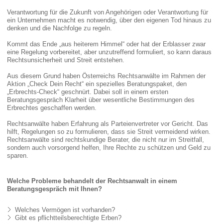
Verantwortung für die Zukunft von Angehörigen oder Verantwortung für
ein Unternehmen macht es notwendig, über den eigenen Tod hinaus zu
denken und die Nachfolge zu regeln.
Kommt das Ende „aus heiterem Himmel“ oder hat der Erblasser zwar
eine Regelung vorbereitet, aber unzutreffend formuliert, so kann daraus
Rechtsunsicherheit und Streit entstehen.
Aus diesem Grund haben Österreichs Rechtsanwälte im Rahmen der
Aktion „Check Dein Recht“ ein spezielles Beratungspaket, den
„Erbrechts-Check“ geschnürt. Dabei soll in einem ersten
Beratungsgespräch Klarheit über wesentliche Bestimmungen des
Erbrechtes geschaffen werden.
Rechtsanwälte haben Erfahrung als Parteienvertreter vor Gericht. Das
hilft, Regelungen so zu formulieren, dass sie Streit vermeidend wirken.
Rechtsanwälte sind rechtskundige Berater, die nicht nur im Streitfall,
sondern auch vorsorgend helfen, Ihre Rechte zu schützen und Geld zu
sparen.
Welche Probleme behandelt der Rechtsanwalt in einem
Beratungsgespräch mit Ihnen?
Welches Vermögen ist vorhanden?
Gibt es pflichtteilsberechtigte Erben?