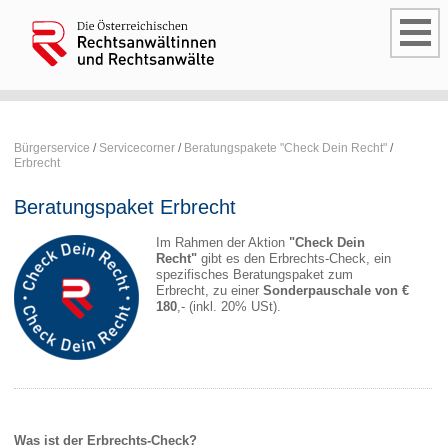
Bürgerservice
/
Servicecorner
/
Beratungspakete "Check Dein Recht"
/
Erbrecht
Beratungspaket Erbrecht
Im Rahmen der Aktion
"Check Dein
Recht"
gibt es den Erbrechts-Check, ein
spezifisches Beratungspaket zum
Erbrecht, zu einer
Sonderpauschale von €
180
,- (inkl. 20% USt).
Was ist der Erbrechts-Check?