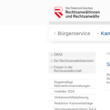
Bürgerservice
Ka
K
ÖRAK
Die Rechtsanwaltskammern
S
Frauen in der
Rechtsanwaltschaft
Ma
Re
Regelmäßige
Ki
Netzwerkveranstaltungen
Vorbilder 2024
Verfahrenshilfebefreiung
Reduktion Kammerbeiträge
Versorgungseinrichtung Teil A