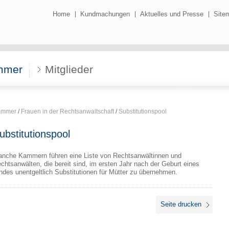
Home
Kundmachungen
Aktuelles und Presse
Site
mmer
Mitglieder
ammer
/
Frauen in der Rechtsanwaltschaft
/
Substitutionspool
ubstitutionspool
nche Kammern führen eine Liste von Rechtsanwältinnen und
chtsanwälten, die bereit sind, im ersten Jahr nach der Geburt eines
ndes unentgeltlich Substitutionen für Mütter zu übernehmen.
Seite drucken